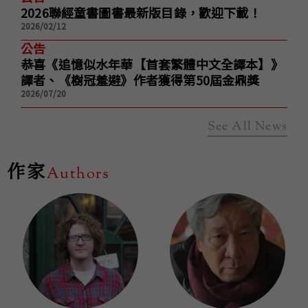
2026聯經童書圖書最新版目錄，歡迎下載！
2026/02/12
公告
恭喜《追憶似水年華【首套繁體中文全譯本】》
譯者、《樹冠羞避》作者獲得第50屆金鼎獎
2026/07/20
See All News
作家
Authors