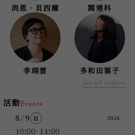
尚恩．貝西爾
閻連科
李翊雲
多和田葉子
See All Authors
活動
Events
8/9
日
2026
10:00-14:00