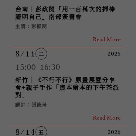
台南｜彭政閔「用一百萬次的揮棒
證明自己」南部簽書會
主講：彭振閔
Read More
8/11
二
2026
15:00-16:30
新竹｜《不行不行》原畫展曁分享
會+親子手作「幾本繪本的下午茶派
對」
講師：張筱琦
Read More
8/14
五
2026