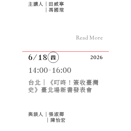
主講人｜田威寧
　　　｜馮國瑄
Read More
6/18
四
2026
14:00-16:00
台北｜《叮咚！簽收臺灣
史》臺北場新書發表會
與談人｜張淑卿
　　 　｜陳怡宏