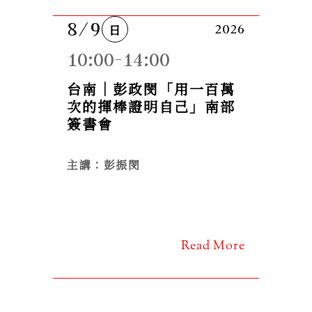
8/9
日
2026
10:00-14:00
台南｜彭政閔「用一百萬
次的揮棒證明自己」南部
簽書會
主講：彭振閔
Read More