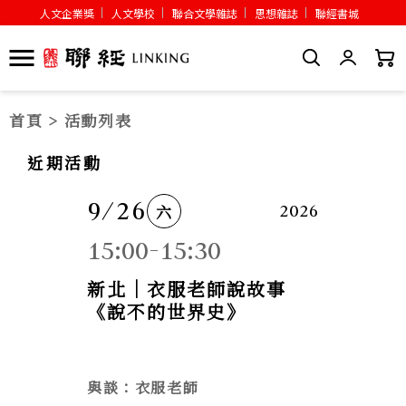
人文企業獎
人文學校
聯合文學雜誌
思想雜誌
聯經書城
首頁
> 活動列表
近期活動
9/26
六
2026
15:00-15:30
新北｜衣服老師說故事
《說不的世界史》
與談：衣服老師