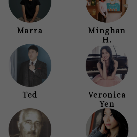
Marra
Minghan
H.
Ted
Veronica
Yen