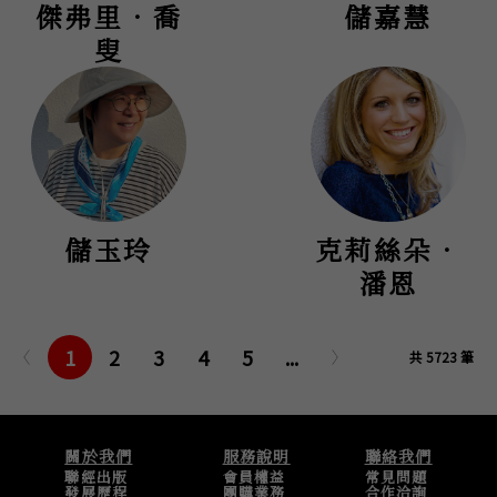
傑弗里．喬
儲嘉慧
叟
儲玉玲
克莉絲朵．
潘恩
1
2
3
4
5
...
共 5723 筆
關於我們
服務說明
聯絡我們
聯經出版
會員權益
常見問題
發展歷程
團購業務
合作洽詢