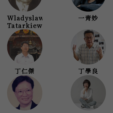
Wladyslaw
一青妙
Tatarkiewi
丁仁傑
丁學良