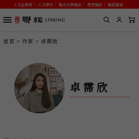
人文企業獎
人文學校
聯合文學雜誌
思想雜誌
聯經書城
首頁
>
作家
> 卓霈欣
卓霈欣