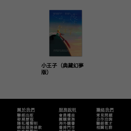
組】）
明信片套組】）
小王子（典藏幻夢
版）
關於我們
服務說明
聯絡我們
聯經出版
會員權益
常見問題
發展歷程
團購業務
合作洽詢
隱私權聲明
海外購書
聯經徵才
網站服務條款
書房門市
相關社群