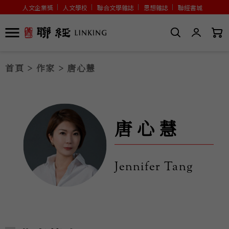
人文企業獎
人文學校
聯合文學雜誌
思想雜誌
聯經書城
首頁
>
作家
> 唐心慧
唐心慧
Jennifer Tang