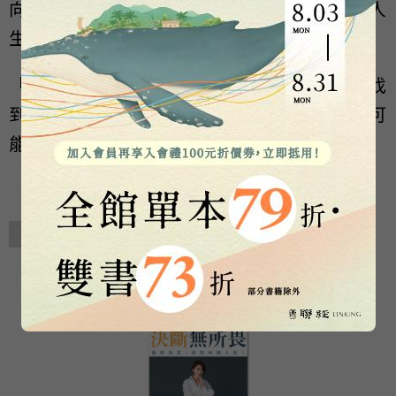
向，才能擁有發自心靈的內在喜悅，那才是人
生的真正成就。
「每個決定，都是人生的藝術。願我們一起找
到生命的意義與信念，好好活著，創造無限可
能。」是她透過本書傳達給讀者的祝福。
相關著作