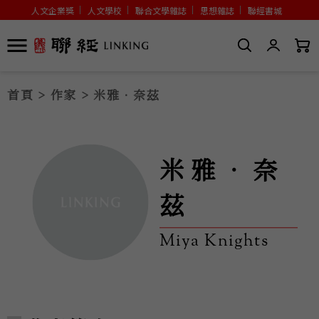
人文企業獎
人文學校
聯合文學雜誌
思想雜誌
聯經書城
首頁
>
作家
> 米雅．奈茲
米雅．奈
茲
Miya Knights