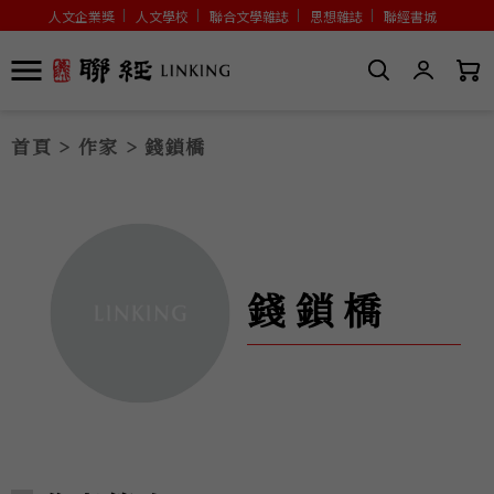
人文企業獎
人文學校
聯合文學雜誌
思想雜誌
聯經書城
首頁
>
作家
> 錢鎖橋
錢鎖橋