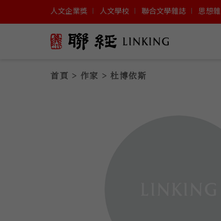
人文企業獎
人文學校
聯合文學雜誌
思想雜
首頁
>
作家
> 杜博依斯