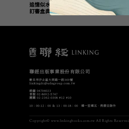
追憶似水年華（全新校
訂書盒典藏版）
聯經出版事業股份有限公司
新北市汐止區大同路一段369號
linkingdc@udngroup.com.tw
統編 04704023
客服 02-8692-5747
團購 02-2362-0308 #12 #10
10：00-12：00 ＆ 13：00-18：00 週一至週五．例假日除外
Copyright© www.linkingbooks.com.tw All Rights Reserved