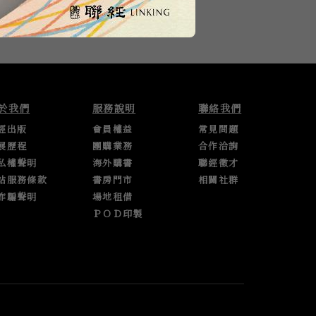
於我們
服務說明
聯絡我們
經出版
會員權益
常見問題
展歷程
團購業務
合作洽詢
私權聲明
海外購書
聯經徵才
站服務條款
書房門市
相關社群
詐騙聲明
場地租借
ＰＯＤ印製