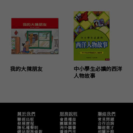
我的大陳朋友
中小學生必讀的西洋
人物故事
關於我們
服務說明
聯絡我們
聯經出版
會員權益
常見問題
發展歷程
團購業務
合作洽詢
隱私權聲明
海外購書
聯經徵才
網站服務條款
書房門市
相關社群