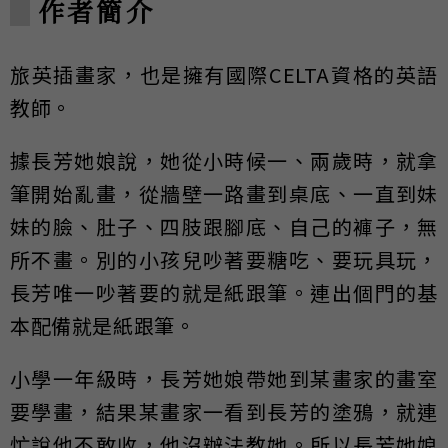
作者簡介
旅英插畫家，也是擁有國際CELTA資格的英語
教師。
據長芳她娘說，她從小時候一、兩歲時，就拿
筆開始亂畫，從牆壁一路畫到桌底、一直到妹
妹的臉、肚子、四肢跟腳底、自己的褲子，無
所不畫。別的小孩兒吵著要糖吃、要玩具玩，
長芳唯一吵著要的就是紙跟筆。連出個門的基
本配備就是紙跟筆。
小學一年級時，長芳她娘帶她到某畫家的畫室
要學畫，結果某畫家一看到長芳的塗鴉，就連
忙說他不敢收，他沒辦法教她。所以長芳她娘