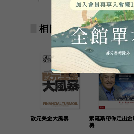
相關著作
歐元美金大風暴
索羅斯帶你走出金
機