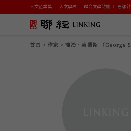
人文企業獎
人文學校
聯合文學雜誌
思想雜
首頁
>
作家
> 喬治‧索羅斯 （George S