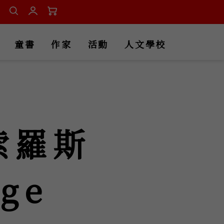
童書
作家
活動
人文學校
索羅斯
ge