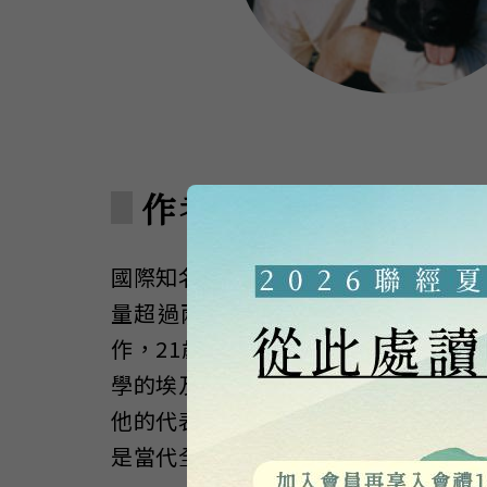
作者簡介
國際知名歷史學家，暢銷作品包括「
量超過兩千萬冊，並有三十多種語文
作，21歲出版第一部作品，是一部
學的埃及學博士學位後，繼續進行以
他的代表作「拉美西斯五部曲」第一
是當代全球銷量最高的15位作家中唯