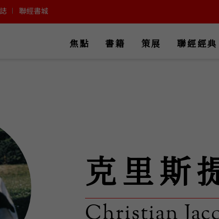
誌
聯經書城
焦點
書籍
策展
聯經經典
克里斯
Christian Jac