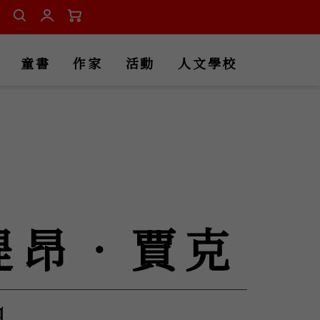
童書
作家
活動
人文學校
提昂‧賈克
q