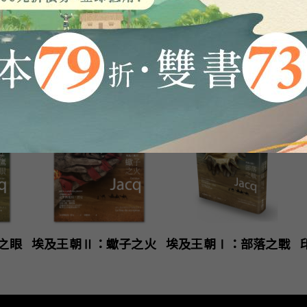
之眼
埃及王朝Ⅱ：蠍子之火
埃及王朝Ⅰ：部落之戰