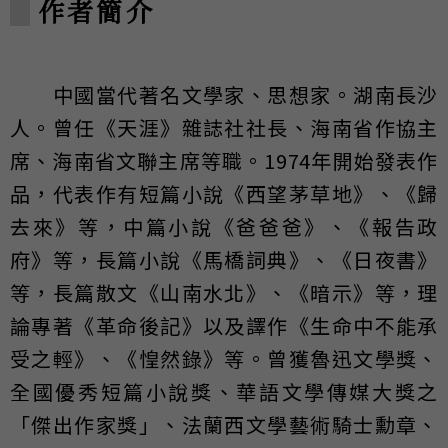
作者簡介
中國當代著名文學家、思想家。湖南長沙
人。曾任《天涯》雜誌社社長、海南省作協主
席、海南省文聯主席等職。1974年開始發表作
品，代表作有短篇小說《西望茅草地》、《歸
去來》等，中篇小說《爸爸爸》、《報告政
府》等，長篇小說《馬橋詞典》、《日夜書》
等，長篇散文《山南水北》、《暗示》等，理
論專著《革命後記》以及譯作《生命中不能承
受之輕》、《惶然錄》等。曾獲魯迅文學獎、
全國優秀短篇小說獎、華語文學傳媒大獎之
「傑出作家獎」、法蘭西文學藝術騎士勳章、