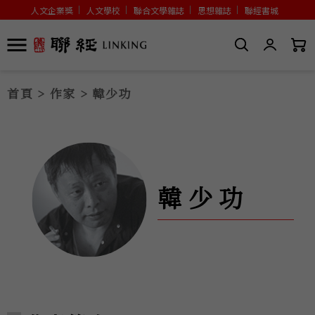
人文企業獎
人文學校
聯合文學雜誌
思想雜誌
聯經書城
首頁
>
作家
> 韓少功
韓少功