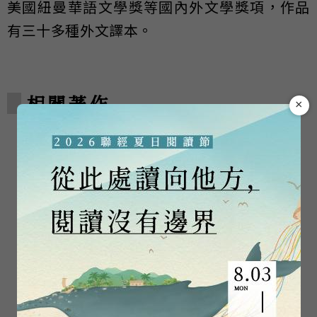
美國紐曼華語文學獎等國內外文學獎項，作品
有三十多種外文譯本。
相關著作
×
修改過程
馬橋詞典