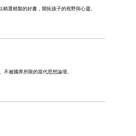
待以精選精製的好書，開拓孩子的視野與心靈。
為基礎、不被國界所限的當代思想論壇。