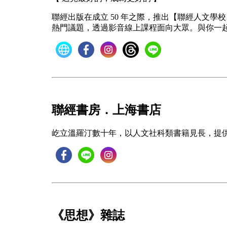
聯經出版在成立 50 年之際，推出【聯經人文
熱門議題，透過影音線上課程面向大眾。與你一
聯經書房．上海書店
屹立溫羅汀數十年，以人文社科類書籍見長，提供
《思想》雜誌