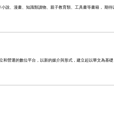
年小說、漫畫、知識類讀物、親子教育類、工具書等書籍， 期
聯經出版公司成立和營運的數位平台，以新的媒介與形式，建立起以華文