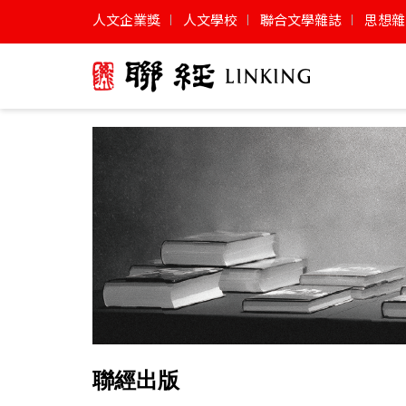
人文企業獎
人文學校
聯合文學雜誌
思想雜
聯經出版