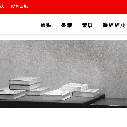
誌
聯經書城
焦點
書籍
策展
聯經經典