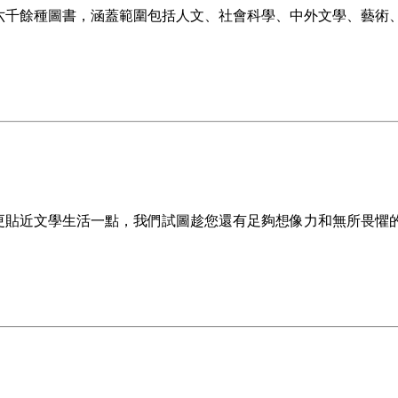
六千餘種圖書，涵蓋範圍包括人文、社會科學、中外文學、藝術
近文學生活一點，我們試圖趁您還有足夠想像力和無所畏懼的自信時