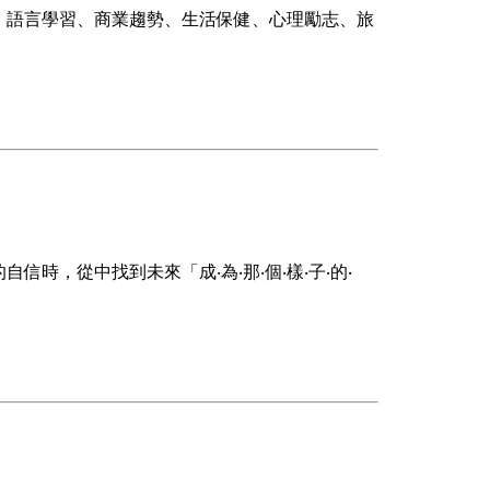
、語言學習、商業趨勢、生活保健、心理勵志、旅
，從中找到未來「成‧為‧那‧個‧樣‧子‧的‧