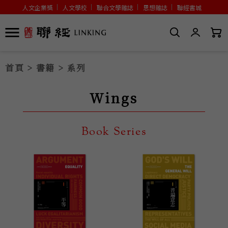
人文企業獎
人文學校
聯合文學雜誌
思想雜誌
聯經書城
首頁
>
書籍
> 系列
Wings
Book Series