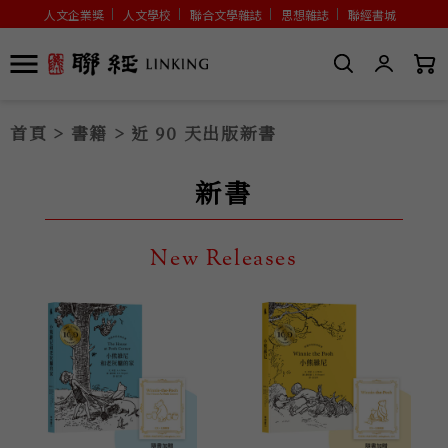
人文企業獎
人文學校
聯合文學雜誌
思想雜誌
聯經書城
首頁
>
書籍
> 近 90 天出版新書
新書
New Releases