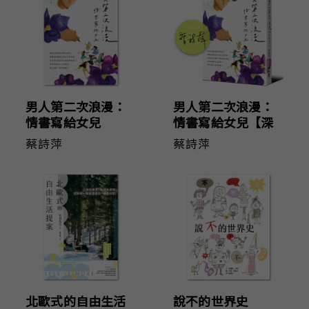
男人第二次浪漫：
男人第二次浪漫：
情書寫給女兒
情書寫給女兒【深
愛親簽版】
蔡詩萍
蔡詩萍
北歐式的自由生活
說不的世界史