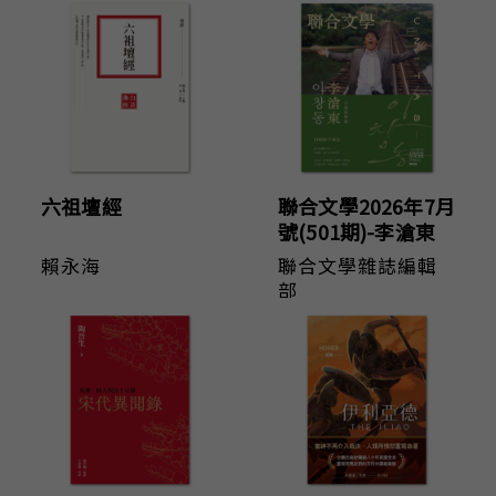
六祖壇經
聯合文學2026年7月
號(501期)-李滄東
賴永海
聯合文學雜誌編輯
部