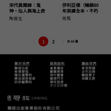
宋代異聞錄：鬼
伊利亞德（暢銷80
神、仙人與海上奇
年英譯全本，不朽
遇
中譯珍藏經典）
陶晉生
荷馬
1
2
共 68 筆
關於我們
服務說明
聯絡我們
聯經出版
會員權益
常見問題
發展歷程
團購業務
合作洽詢
隱私權聲明
海外購書
聯經徵才
網站服務條款
書房門市
相關社群
防詐騙聲明
場地租借
ＰＯＤ印製
聯經出版事業股份有限公司