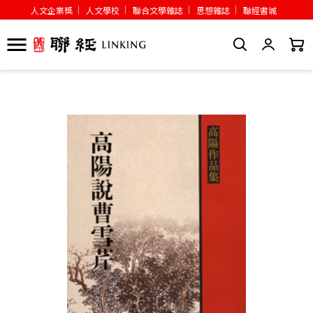
人文企業獎
人文學校
聯合文學雜誌
思想雜誌
聯經書城