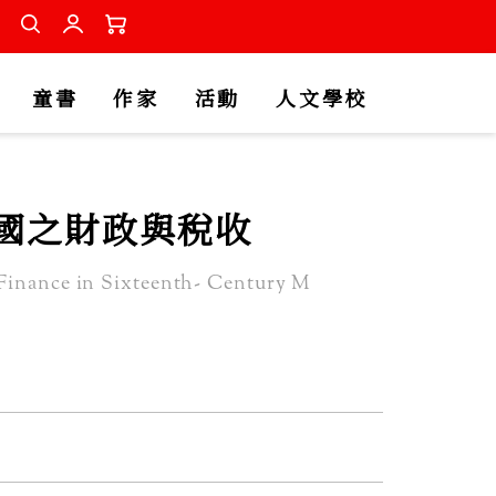
童書
作家
活動
人文學校
國之財政與稅收
Finance in Sixteenth- Century M