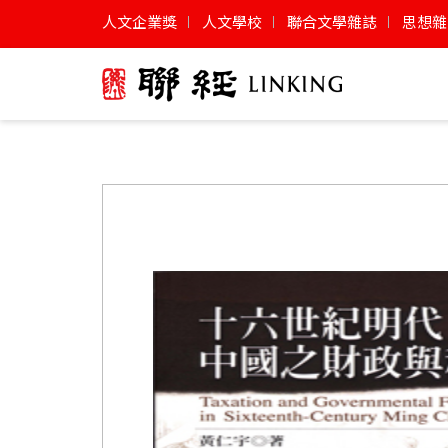
人文企業獎
人文學校
聯合文學雜誌
思想雜