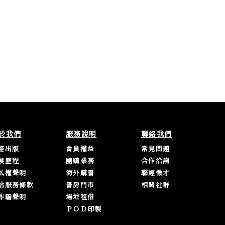
於我們
服務說明
聯絡我們
經出版
會員權益
常見問題
展歷程
團購業務
合作洽詢
私權聲明
海外購書
聯經徵才
站服務條款
書房門市
相關社群
詐騙聲明
場地租借
ＰＯＤ印製