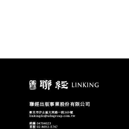
聯經出版事業股份有限公司
新北市汐止區大同路一段369號
linkingdc@udngroup.com.tw
統編 04704023
客服 02-8692-5747