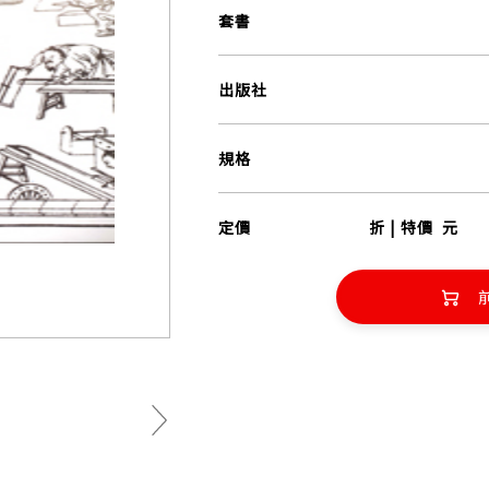
套書
出版社
規格
定價
折 | 特價
元