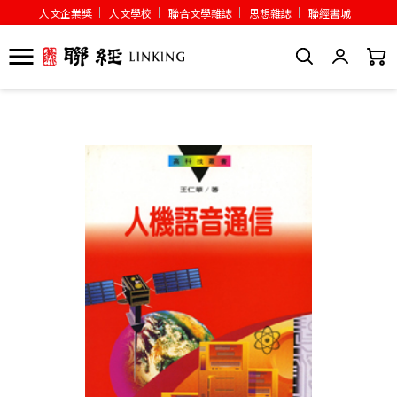
人文企業獎
人文學校
聯合文學雜誌
思想雜誌
聯經書城