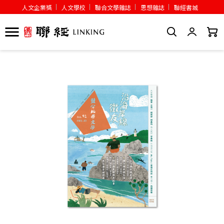
人文企業獎
人文學校
聯合文學雜誌
思想雜誌
聯經書城