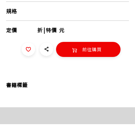
規格
定價
折
|
特價
元
前往購買
書籍標籤