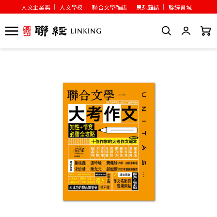
人文企業獎
人文學校
聯合文學雜誌
思想雜誌
聯經書城