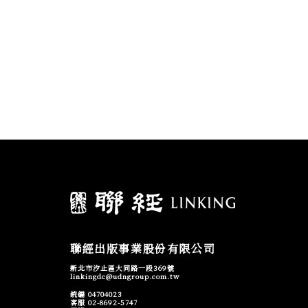
聯經出版事業股份有限公司
新北市汐止區大同路一段369號
linkingdc@udngroup.com.tw
統編 04704023
客服 02-8692-5747