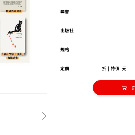
套書
出版社
規格
定價
折 | 特價
元