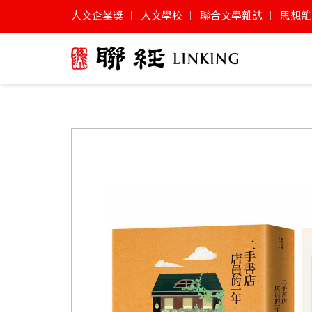
人文企業獎
人文學校
聯合文學雜誌
思想雜