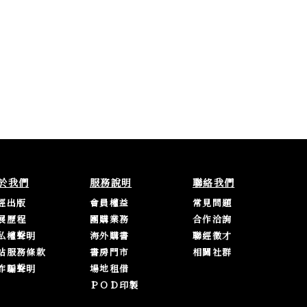
於我們
服務說明
聯絡我們
經出版
會員權益
常見問題
展歷程
團購業務
合作洽詢
私權聲明
海外購書
聯經徵才
站服務條款
書房門市
相關社群
詐騙聲明
場地租借
ＰＯＤ印製