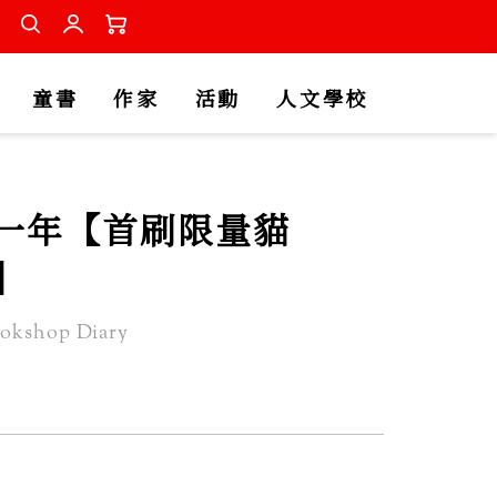
童書
作家
活動
人文學校
一年【首刷限量貓
】
ookshop Diary