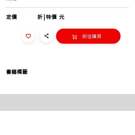
定價
折
|
特價
元
前往購買
書籍標籤