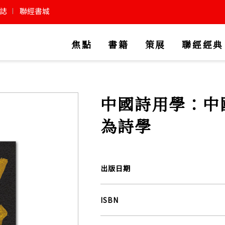
誌
聯經書城
焦點
書籍
策展
聯經經典
中國詩用學：中
為詩學
出版日期
ISBN