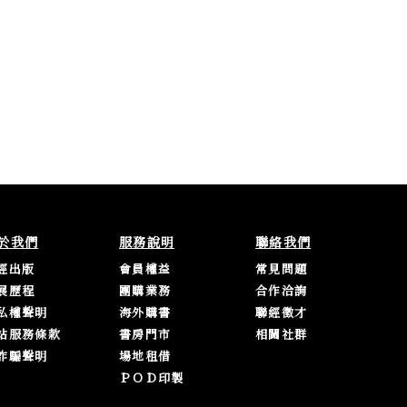
於我們
服務說明
聯絡我們
經出版
會員權益
常見問題
展歷程
團購業務
合作洽詢
私權聲明
海外購書
聯經徵才
站服務條款
書房門市
相關社群
詐騙聲明
場地租借
ＰＯＤ印製