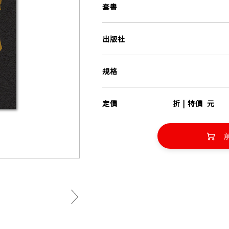
套書
出版社
規格
定價
折 | 特價
元