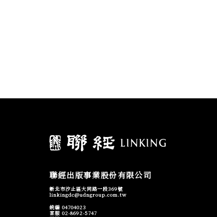
聯經出版事業股份有限公司
新北市汐止區大同路一段369號
linkingdc@udngroup.com.tw
統編 04704023
客服 02-8692-5747