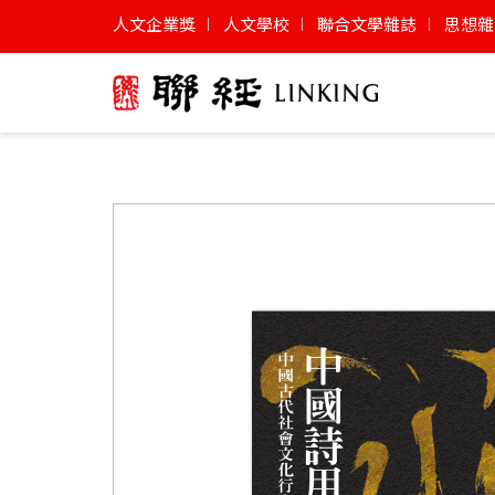
人文企業獎
人文學校
聯合文學雜誌
思想雜