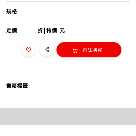
規格
定價
折
|
特價
元
前往購買
書籍標籤