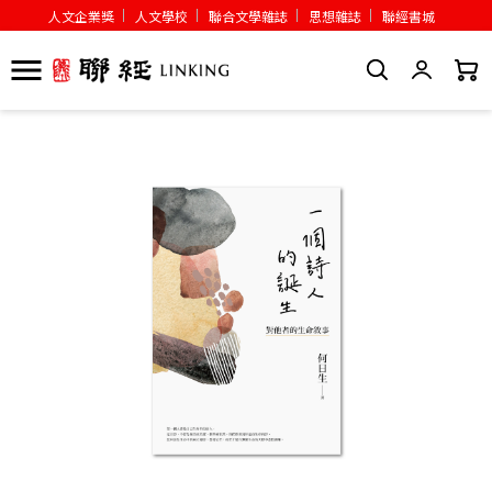
人文企業獎
人文學校
聯合文學雜誌
思想雜誌
聯經書城