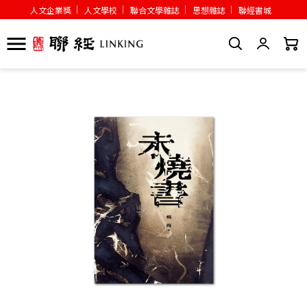
人文企業獎
人文學校
聯合文學雜誌
思想雜誌
聯經書城