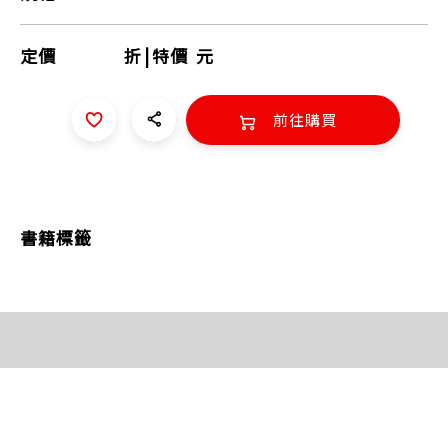
定價
折
|
特價
元
前往購買
書籍標籤