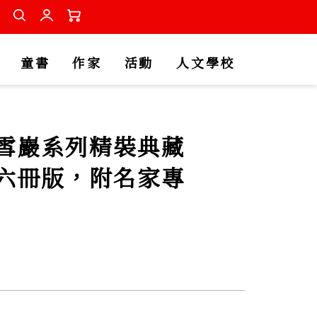
童書
作家
活動
人文學校
雪巖系列精裝典藏
六冊版，附名家專