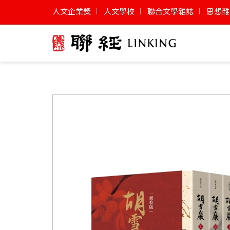
人文企業獎
人文學校
聯合文學雜誌
思想雜