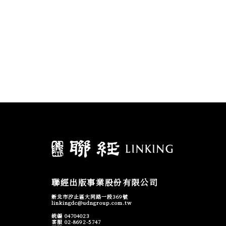
聯經出版事業股份有限公司
新北市汐止區大同路一段369號
linkingdc@udngroup.com.tw
統編 04704023
客服 02-8692-5747