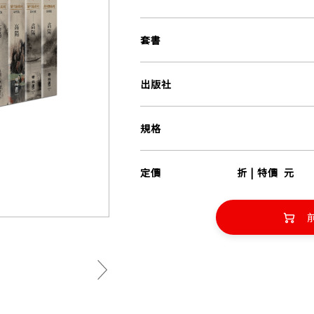
套書
出版社
規格
定價
折 | 特價
元