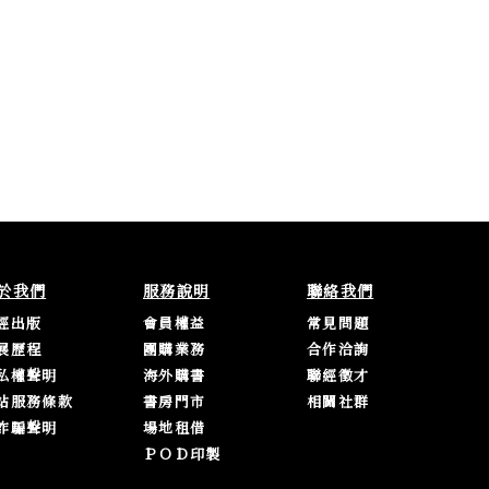
於我們
服務說明
聯絡我們
經出版
會員權益
常見問題
展歷程
團購業務
合作洽詢
私權聲明
海外購書
聯經徵才
站服務條款
書房門市
相關社群
詐騙聲明
場地租借
ＰＯＤ印製