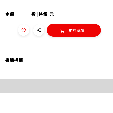
定價
折
|
特價
元
前往購買
書籍標籤