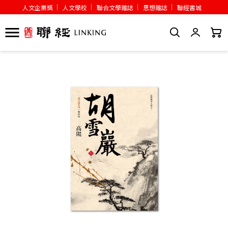
人文企業獎
人文學校
聯合文學雜誌
思想雜誌
聯經書城