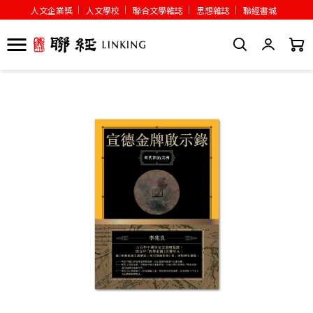
人文企業獎
人文學校
聯合文學雜誌
思想雜誌
聯經書城