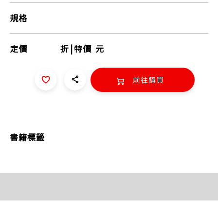
規格
定價
折
|
特價
元
前往購買
書籍標籤