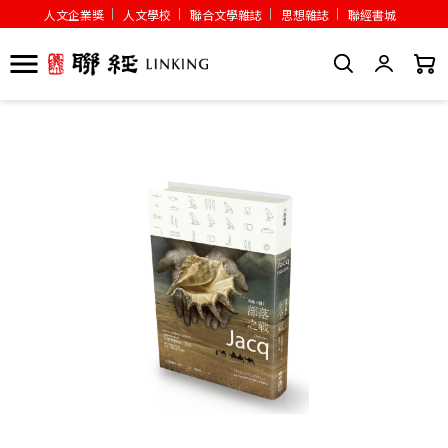
人文企業獎
人文學校
聯合文學雜誌
思想雜誌
聯經書城