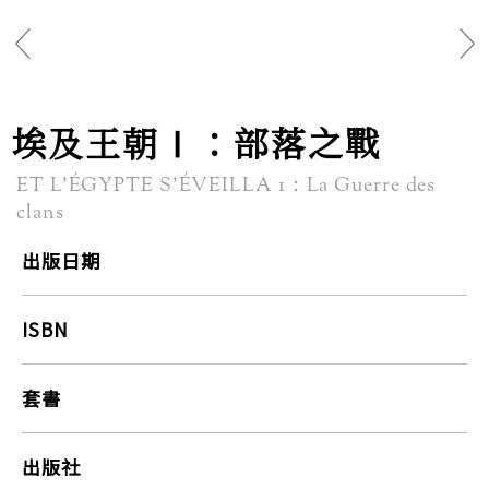
埃及王朝Ⅰ：部落之戰
ET L’ÉGYPTE S’ÉVEILLA 1：La Guerre des
clans
出版日期
ISBN
套書
出版社