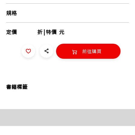
規格
定價
折
|
特價
元
前往購買
書籍標籤