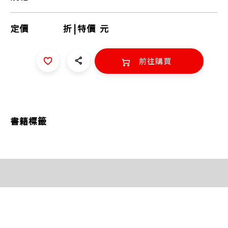
定價
折
|
特價
元
前往購買
書籍標籤