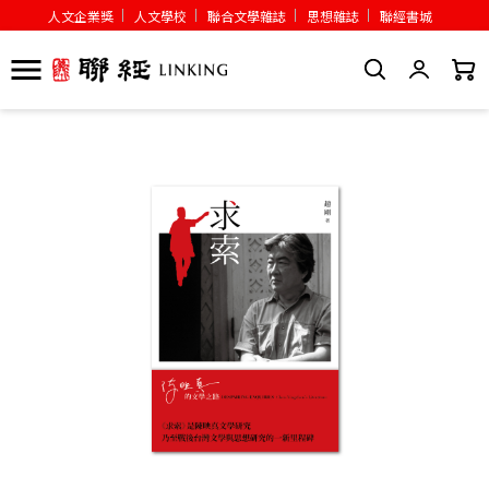
人文企業獎
人文學校
聯合文學雜誌
思想雜誌
聯經書城