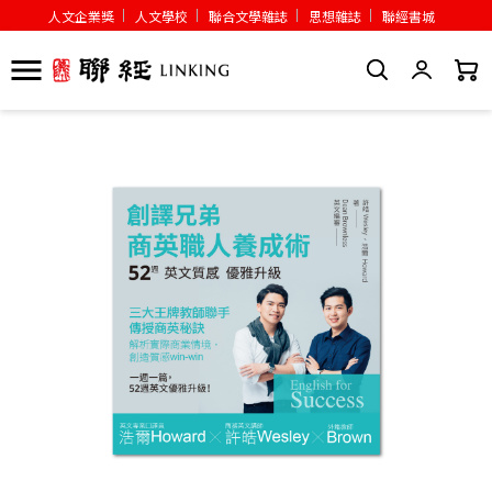
人文企業獎
人文學校
聯合文學雜誌
思想雜誌
聯經書城