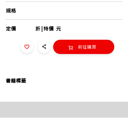
規格
定價
折
|
特價
元
前往購買
書籍標籤