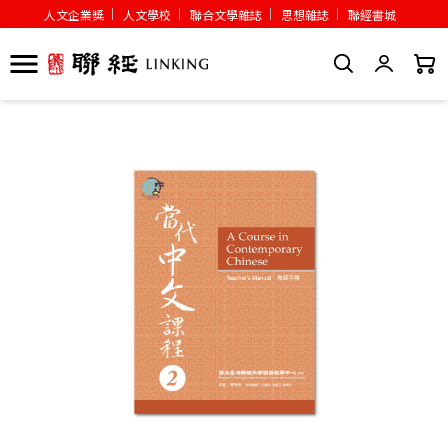
人文企業獎
人文學校
聯合文學雜誌
思想雜誌
聯經書城