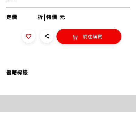
定價
折
|
特價
元
前往購買
書籍標籤