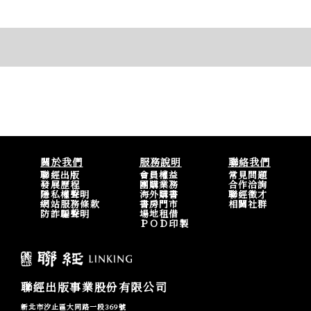
關於我們
服務說明
聯絡我們
聯經出版
會員權益
常見問題
發展歷程
團購業務
合作洽詢
隱私權聲明
海外購書
聯經徵才
網站服務條款
書房門市
相關社群
防詐騙聲明
場地租借
ＰＯＤ印製
聯經出版事業股份有限公司
新北市汐止區大同路一段369號