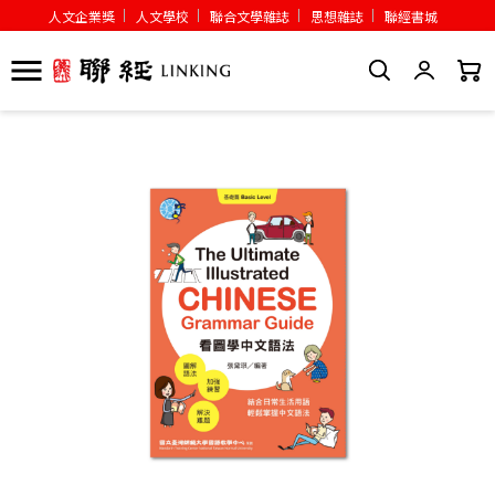
人文企業獎
人文學校
聯合文學雜誌
思想雜誌
聯經書城