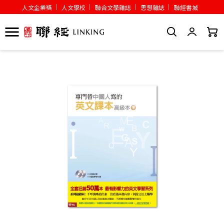
人文企業獎
人文學校
聯合文學雜誌
思想雜誌
聯經書城