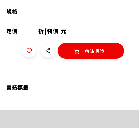
規格
定價
折
|
特價
元
前往購買
書籍標籤