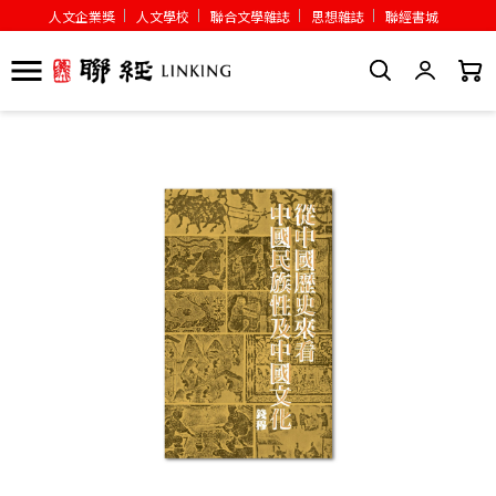
人文企業獎
人文學校
聯合文學雜誌
思想雜誌
聯經書城