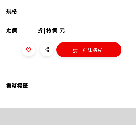
規格
定價
折
|
特價
元
前往購買
書籍標籤