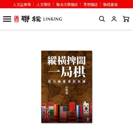
人文企業獎
人文學校
聯合文學雜誌
思想雜誌
聯經書城