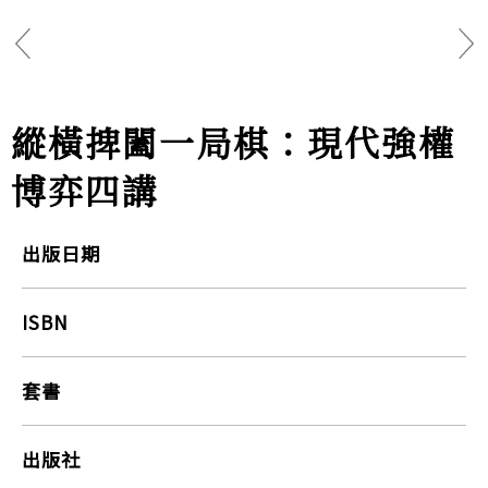
縱橫捭闔一局棋：現代強權
博弈四講
出版日期
ISBN
套書
出版社