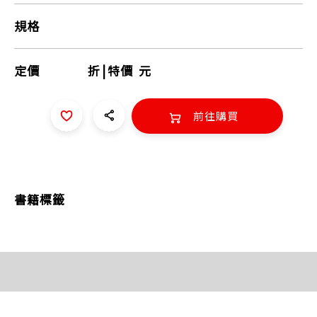
規格
定價
折
|
特價
元
前往購買
書籍標籤