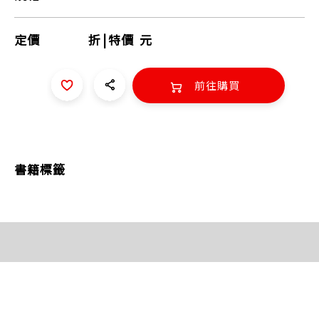
定價
折
|
特價
元
前往購買
書籍標籤