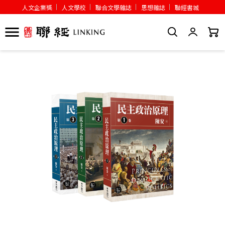
人文企業獎
人文學校
聯合文學雜誌
思想雜誌
聯經書城