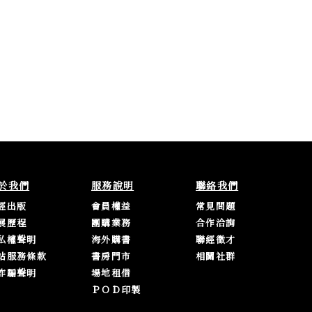
於我們
服務說明
聯絡我們
經出版
會員權益
常見問題
展歷程
團購業務
合作洽詢
私權聲明
海外購書
聯經徵才
站服務條款
書房門市
相關社群
詐騙聲明
場地租借
ＰＯＤ印製