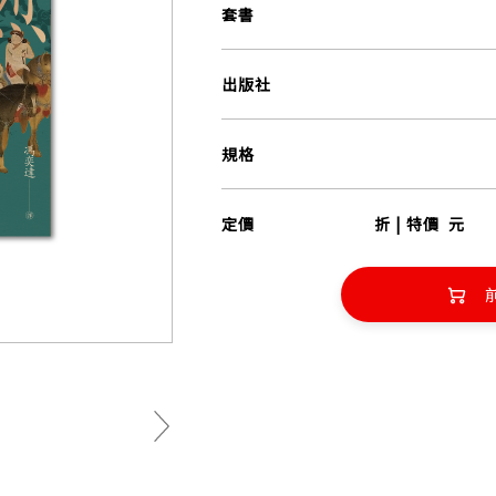
套書
出版社
規格
定價
折 | 特價
元