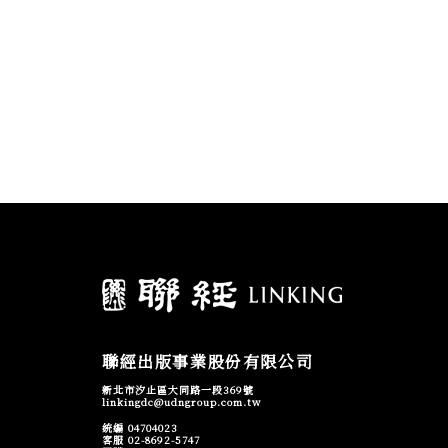
聯經出版事業股份有限公司
新北市汐止區大同路一段369號
linkingdc@udngroup.com.tw
統編 04704023
客服 02-8692-5747