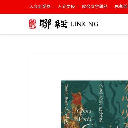
人文企業獎
人文學校
聯合文學雜誌
思想雜