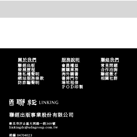
關於我們
服務說明
聯絡我們
聯經出版
會員權益
常見問題
發展歷程
團購業務
合作洽詢
隱私權聲明
海外購書
聯經徵才
網站服務條款
書房門市
相關社群
防詐騙聲明
場地租借
ＰＯＤ印製
聯經出版事業股份有限公司
新北市汐止區大同路一段369號
linkingdc@udngroup.com.tw
統編 04704023