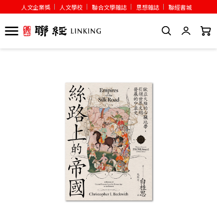
人文企業獎
人文學校
聯合文學雜誌
思想雜誌
聯經書城