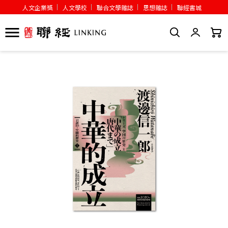
人文企業獎
人文學校
聯合文學雜誌
思想雜誌
聯經書城