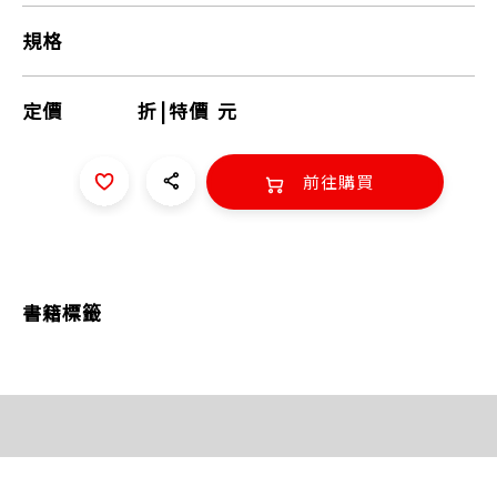
規格
定價
折
|
特價
元
前往購買
書籍標籤