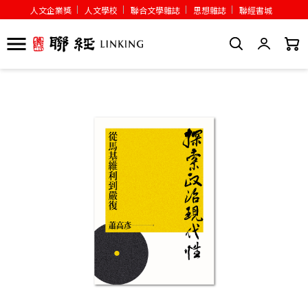
人文企業獎
人文學校
聯合文學雜誌
思想雜誌
聯經書城