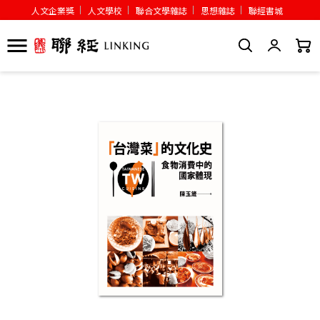
人文企業獎
人文學校
聯合文學雜誌
思想雜誌
聯經書城