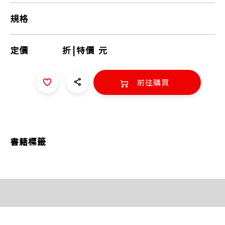
規格
定價
折
|
特價
元
前往購買
書籍標籤