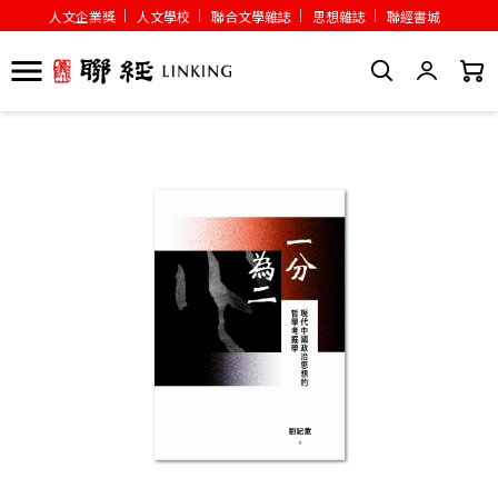
人文企業獎
人文學校
聯合文學雜誌
思想雜誌
聯經書城