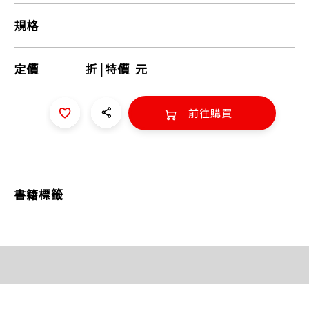
規格
定價
折
|
特價
元
前往購買
書籍標籤