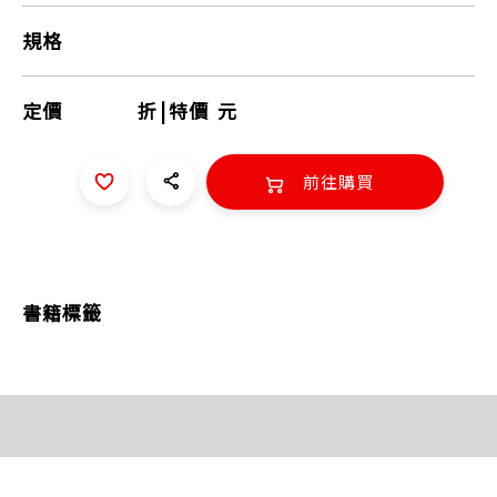
規格
定價
折
|
特價
元
前往購買
書籍標籤