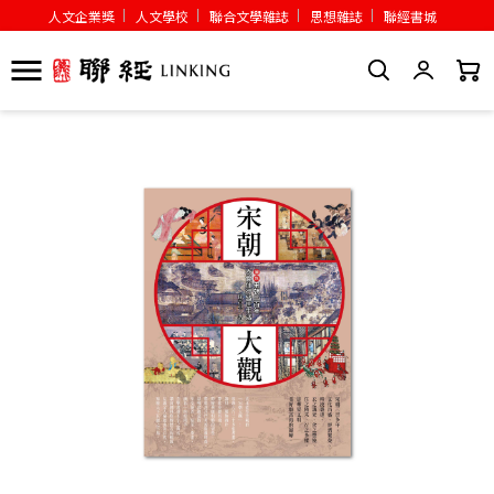
人文企業獎
人文學校
聯合文學雜誌
思想雜誌
聯經書城