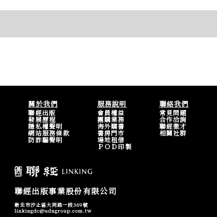
關於我們
服務說明
聯絡我們
聯經出版
會員權益
常見問題
發展歷程
團購業務
合作洽詢
隱私權聲明
海外購書
聯經徵才
網站服務條款
書房門市
相關社群
防詐騙聲明
場地租借
ＰＯＤ印製
聯經出版事業股份有限公司
新北市汐止區大同路一段369號
linkingdc@udngroup.com.tw