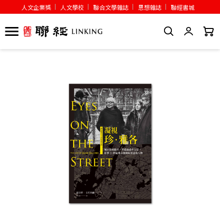
人文企業獎
人文學校
聯合文學雜誌
思想雜誌
聯經書城