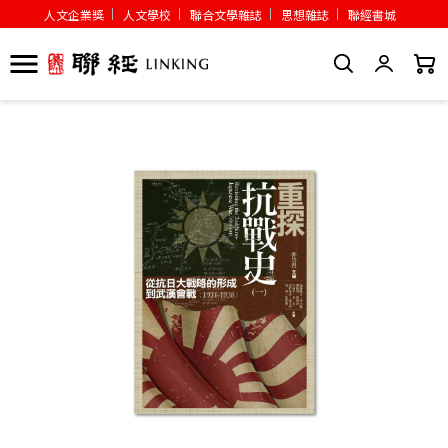
人文企業獎
人文學校
聯合文學雜誌
思想雜誌
聯經書城