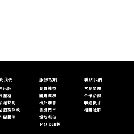
於我們
服務說明
聯絡我們
經出版
會員權益
常見問題
展歷程
團購業務
合作洽詢
私權聲明
海外購書
聯經徵才
站服務條款
書房門市
相關社群
詐騙聲明
場地租借
ＰＯＤ印製