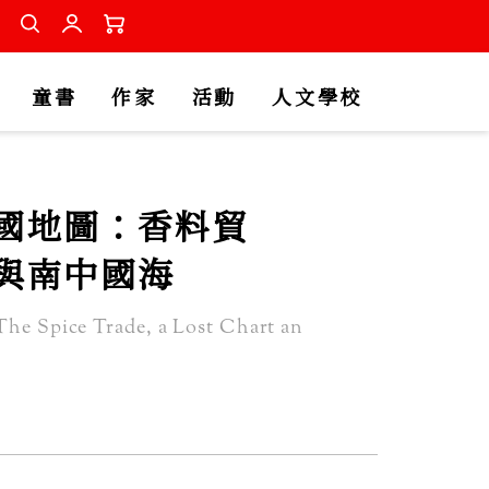
童書
作家
活動
人文學校
國地圖：香料貿
與南中國海
The Spice Trade, a Lost Chart an