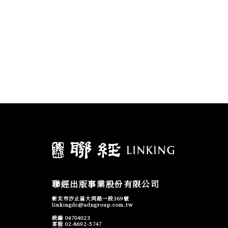
聯經出版事業股份有限公司
新北市汐止區大同路一段369號
linkingdc@udngroup.com.tw
統編 04704023
客服 02-8692-5747