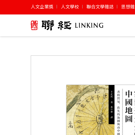
人文企業獎
人文學校
聯合文學雜誌
思想雜