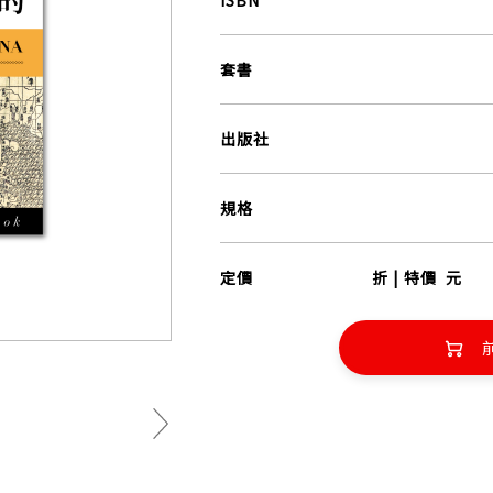
ISBN
套書
出版社
規格
定價
折 | 特價
元