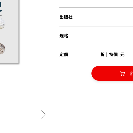
出版社
規格
定價
折 | 特價
元