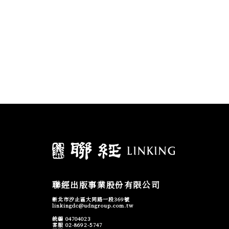
聯經出版事業股份有限公司
新北市汐止區大同路一段369號
linkingdc@udngroup.com.tw
統編 04704023
客服 02-8692-5747