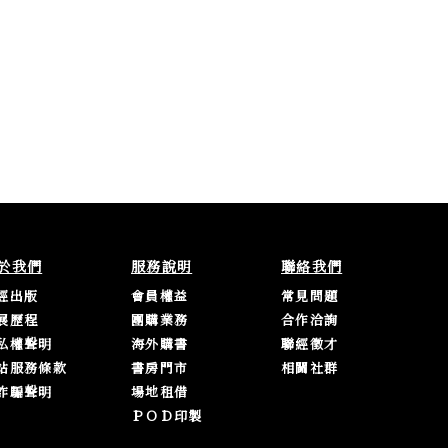
於我們
服務說明
聯絡我們
經出版
會員權益
常見問題
展歷程
團購業務
合作洽詢
私權聲明
海外購書
聯經徵才
站服務條款
書房門市
相關社群
詐騙聲明
場地租借
ＰＯＤ印製