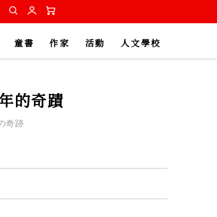
童書
作家
活動
人文學校
億年的奇蹟
の奇跡